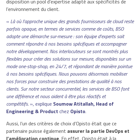
disposition un pool d’expertise adapté aux spécificités de
l’environnement du client.
«
Là où l’approche unique des grands fournisseurs de cloud reste
parfois opaque, en termes de services comme de coûts, BSO
adopte une démarche sur-mesure : son équipe d'experts sait
comment répondre à nos besoins spécifiques et accompagner
notre développement. Nos interlocuteurs se sont montrés plus
flexibles pour créer des solutions sur mesure, disponibles sur un
mode one-stop-shop, en 24/7, et répondant de manière pointue
à nos besoins spécifiques. Nous pouvons désormais mobiliser
nos forces pour construire des prestations de qualité à nos
clients. Sur notre secteur concurrentiel, les services de BSO font
une différence et nous aident à être plus réactifs et
compétitifs.
», explique
Soumow Atitallah, Head of
Engineering & Product
chez
Opisto
.
Aussi, l’un des critères de choix d’Opisto était que ce
partenaire puisse également
assurer la partie DevOps et
l’amélioration continue
. En effet, Opisto était à la