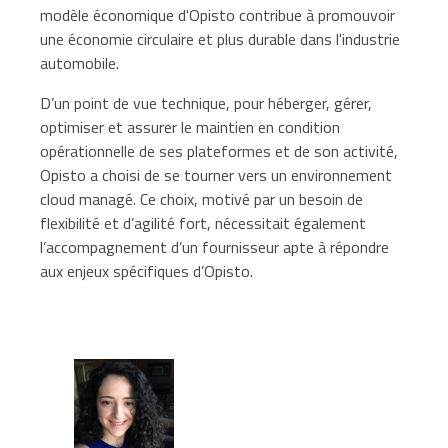
modèle économique d'Opisto contribue à promouvoir
une économie circulaire et plus durable dans l'industrie
automobile.
D’un point de vue technique, pour héberger, gérer,
optimiser et assurer le maintien en condition
opérationnelle de ses plateformes et de son activité,
Opisto a choisi de se tourner vers un environnement
cloud managé. Ce choix, motivé par un besoin de
flexibilité et d’agilité fort, nécessitait également
l’accompagnement d’un fournisseur apte à répondre
aux enjeux spécifiques d’Opisto.