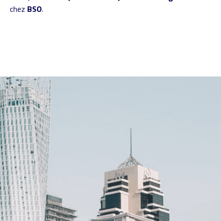
chez
BSO
.