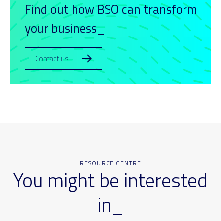
Find out how BSO can transform
your business_
Contact us
RESOURCE CENTRE
You might be interested
in_