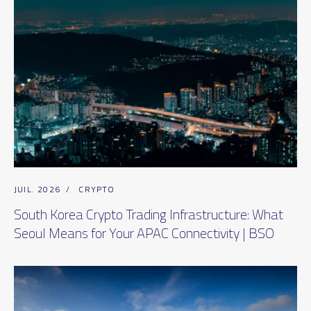
JUIL. 2026
/
CRYPTO
South Korea Crypto Trading Infrastructure: What
Seoul Means for Your APAC Connectivity | BSO