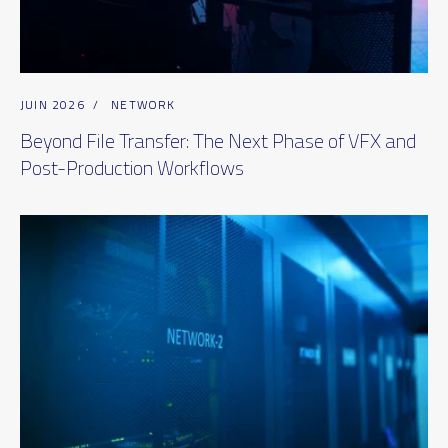
JUIN 2026
/
NETWORK
Beyond File Transfer: The Next Phase of VFX and
Post-Production Workflows