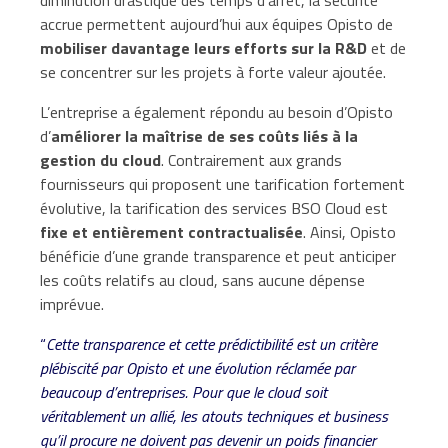
diminution drastique des temps d’arrêt, la sécurité
accrue permettent aujourd’hui aux équipes Opisto de
mobiliser davantage leurs efforts sur la R&D
et de
se concentrer sur les projets à forte valeur ajoutée.
L’entreprise a également répondu au besoin d’Opisto
d’
améliorer la maîtrise de ses coûts liés à la
gestion du cloud
. Contrairement aux grands
fournisseurs qui proposent une tarification fortement
évolutive, la tarification des services BSO Cloud est
fixe et entièrement contractualisée
. Ainsi, Opisto
bénéficie d’une grande transparence et peut anticiper
les coûts relatifs au cloud, sans aucune dépense
imprévue.
“
Cette transparence et cette prédictibilité est un critère
plébiscité par Opisto et une évolution réclamée par
beaucoup d’entreprises. Pour que le cloud soit
véritablement un allié, les atouts techniques et business
qu’il procure ne doivent pas devenir un poids financier