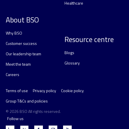
Healthcare
About BSO
Why BSO
Resource centre
Customer success
Blogs
Our leadership team
Glossary
Meet the team
Careers
Terms of use
Privacy policy
Cookie policy
Group T&Cs and policies
© 2026 BSO All rights reserved.
Follow us