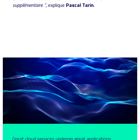
supplémentaire.
”, explique
Pascal Tarin
.
Great cloud services underpin great applications.