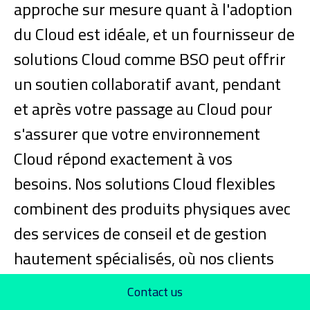
approche sur mesure quant à l'adoption
du Cloud est idéale, et un fournisseur de
solutions Cloud comme BSO peut offrir
un soutien collaboratif avant, pendant
et après votre passage au Cloud pour
s'assurer que votre environnement
Cloud répond exactement à vos
besoins.
Nos solutions Cloud flexibles
combinent des produits physiques avec
des services de conseil et de gestion
hautement spécialisés, où nos clients
bénéficient de l'assistance de notre
Contact us
équipe d'experts. Nos clients