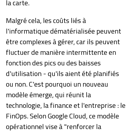
la carte.
Malgré cela, les coûts liés à
l'informatique dématérialisée peuvent
être complexes à gérer, car ils peuvent
fluctuer de manière intermittente en
fonction des pics ou des baisses
d'utilisation - qu'ils aient été planifiés
ou non. C'est pourquoi un nouveau
modèle émerge, qui réunit la
technologie, la finance et l'entreprise : le
FinOps. Selon Google Cloud, ce modèle
opérationnel vise à "renforcer la